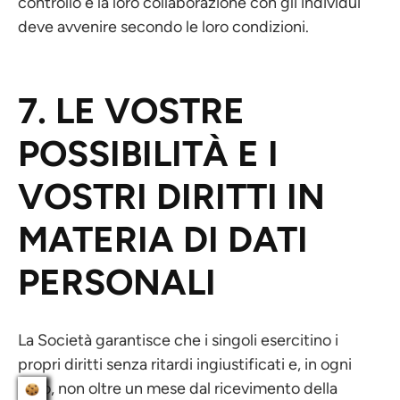
controllo e la loro collaborazione con gli individui
deve avvenire secondo le loro condizioni.
7. LE VOSTRE
POSSIBILITÀ E I
VOSTRI DIRITTI IN
MATERIA DI DATI
PERSONALI
La Società garantisce che i singoli esercitino i
propri diritti senza ritardi ingiustificati e, in ogni
caso, non oltre un mese dal ricevimento della