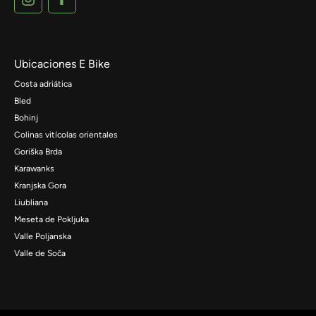
Ubicaciones E Bike
Costa adriática
Bled
Bohinj
Colinas vitícolas orientales
Goriška Brda
Karawanks
Kranjska Gora
Liubliana
Meseta de Pokljuka
Valle Poljanska
Valle de Soča