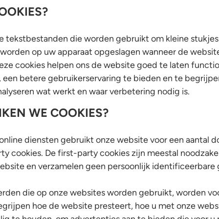
COOKIES?
ne tekstbestanden die worden gebruikt om kleine stukjes
s worden op uw apparaat opgeslagen wanneer de websit
eze cookies helpen ons de website goed te laten functi
, een betere gebruikerservaring te bieden en te begrijp
nalyseren wat werkt en waar verbetering nodig is.
IKEN WE COOKIES?
nline diensten gebruikt onze website voor een aantal do
rty cookies. De first-party cookies zijn meestal noodzake
ebsite en verzamelen geen persoonlijk identificeerbare
erden die op onze websites worden gebruikt, worden vo
egrijpen hoe de website presteert, hoe u met onze web