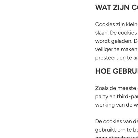
WAT ZIJN 
Cookies zijn klei
slaan. De cookie
wordt geladen. D
veiliger te maken
presteert en te a
HOE GEBRU
Zoals de meeste o
party en third-pa
werking van de w
De cookies van d
gebruikt om te b