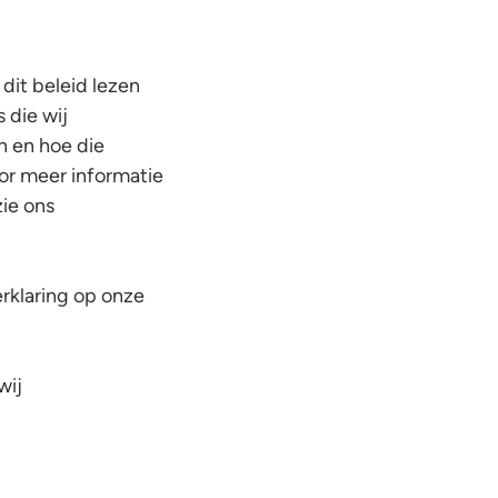
 dit beleid lezen
 die wij
n en hoe die
or meer informatie
zie ons
erklaring op onze
wij