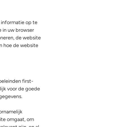
 informatie op te
e in uw browser
oneren, de website
en hoe de website
eleinden first-
lijk voor de goede
 gegevens.
ornamelijk
site omgaat, om