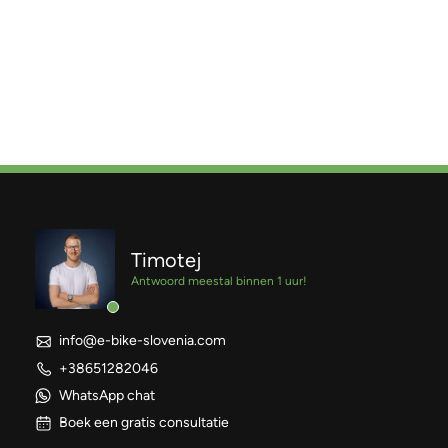
Timotej
Antwoord meestal binnen 1 uur!
info@e-bike-slovenia.com
+38651282046
WhatsApp chat
Boek een gratis consultatie