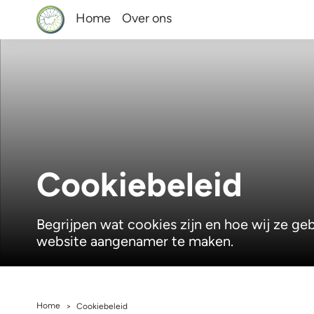
Home
Over ons
Cookiebeleid
Begrijpen wat cookies zijn en hoe wij ze g
website aangenamer te maken.
Home
>
Cookiebeleid