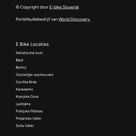
© Copyright door
E-bike Slovenië
Portefeuillebedrijf van
World Discovery.
E Bike Locaties
Adriatische kust
Bled
Bohinj
Oostelijke wijnheuvels
Goriška Brda
Karawanks
Kranjska Gora
Ljubljana
Pokljuka Plateau
Poljanska Vallei
Soča Vallei