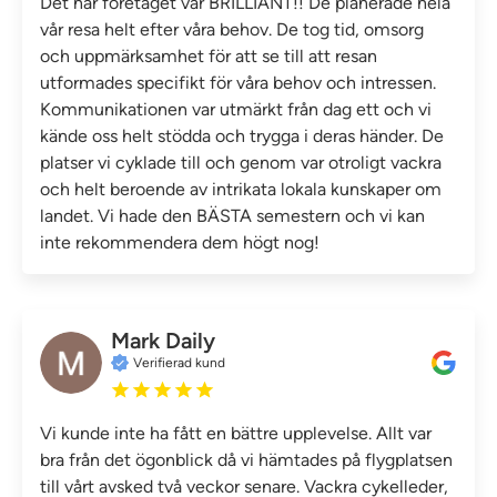
Det här företaget var BRILLIANT!! De planerade hela
vår resa helt efter våra behov. De tog tid, omsorg
och uppmärksamhet för att se till att resan
utformades specifikt för våra behov och intressen.
Kommunikationen var utmärkt från dag ett och vi
kände oss helt stödda och trygga i deras händer. De
platser vi cyklade till och genom var otroligt vackra
och helt beroende av intrikata lokala kunskaper om
landet. Vi hade den BÄSTA semestern och vi kan
inte rekommendera dem högt nog!
Mark Daily
Verifierad kund
Vi kunde inte ha fått en bättre upplevelse. Allt var
bra från det ögonblick då vi hämtades på flygplatsen
till vårt avsked två veckor senare. Vackra cykelleder,