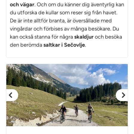
och vägar
. Och om du känner dig äventyrlig kan
du utforska de kullar som reser sig från havet.
De är inte alltför branta, är översållade med
vingårdar och förbises av många besökare. Du
kan också stanna för några
skaldjur
och besöka
den berömda
saltkar i Sečovlje
.