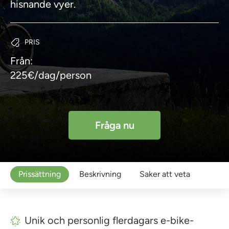
hisnande vyer.
PRIS
Från:
225€/dag/person
Fråga nu
Prissättning
Beskrivning
Saker att veta
Unik och personlig flerdagars e-bike-