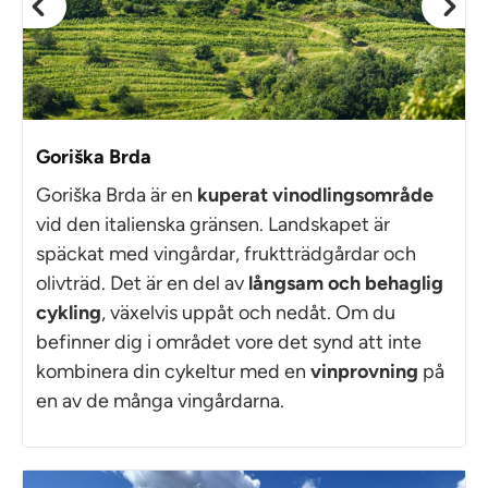
Goriška Brda
Goriška Brda är en
kuperat vinodlingsområde
vid den italienska gränsen. Landskapet är
späckat med vingårdar, fruktträdgårdar och
olivträd. Det är en del av
långsam och behaglig
cykling
, växelvis uppåt och nedåt. Om du
befinner dig i området vore det synd att inte
kombinera din cykeltur med en
vinprovning
på
en av de många vingårdarna.