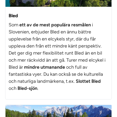
Bled
Som
ett av de mest populära resmålen
i
Slovenien, erbjuder Bled en ännu bättre
upplevelse från en elcykels styr, där du får
uppleva den från ett mindre känt perspektiv.
Det ger dig mer flexibilitet runt Bled än en bil
och mer räckvidd än att gå. Turer med elcykel i
Bled är
mindre utmanande
och full av
fantastiska vyer. Du kan också se de kulturella
och naturliga landmärkena, t.ex.
Slottet Bled
och
Bled-sjön
.