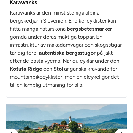
Karawanks
Karawanks är den minst steniga alpina
bergskedjan i Slovenien. E-bike-cyklister kan
hitta många natursköna
bergsbetesmarker
gömda under deras mäktiga toppar. En
infrastruktur av makadamvägar och skogsstigar
tar dig förbi
autentiska bergsstugor
på jakt
efter de bästa vyerna. När du cyklar under den
Košuta Ridge
och
Stol
är ganska krävande för
mountainbikecyklister, men en elcykel gör det
till en lämplig utmaning för alla.