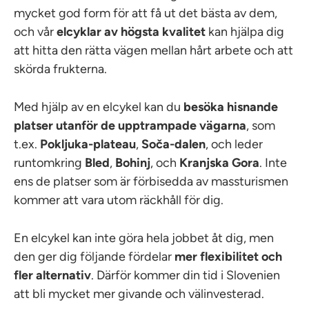
mycket god form för att få ut det bästa av dem,
och vår
elcyklar av högsta kvalitet
kan hjälpa dig
att hitta den rätta vägen mellan hårt arbete och att
skörda frukterna.
Med hjälp av en elcykel kan du
besöka hisnande
platser utanför de upptrampade vägarna
, som
t.ex.
Pokljuka-plateau
,
Soča-dalen
, och leder
runtomkring
Bled
,
Bohinj
, och
Kranjska
Gora
. Inte
ens de platser som är förbisedda av massturismen
kommer att vara utom räckhåll för dig.
En elcykel kan inte göra hela jobbet åt dig, men
den ger dig följande fördelar
mer flexibilitet och
fler alternativ
. Därför kommer din tid i Slovenien
att bli mycket mer givande och välinvesterad.