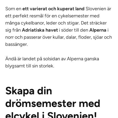
Som en
ett varierat och kuperat land
Slovenien är
ett perfekt resmål för en cykelsemester med
många cykelbanor, leder och stigar. Det sträcker
sig från
Adriatiska havet
i söder till den
Alperna
i
norr och passerar över kullar, dalar, floder, sjöar och
bassänger.
Ändå är landet på solsidan av Alperna ganska
blygsamt till sin storlek.
Skapa din
drömsemester med
elcykel i Slovenien!