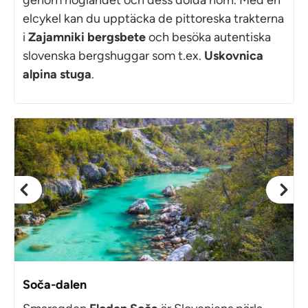
elcykel kan du upptäcka de pittoreska trakterna
i
Zajamniki bergsbete
och besöka autentiska
slovenska bergshuggar som t.ex.
Uskovnica
alpina stuga
.
Soča-dalen