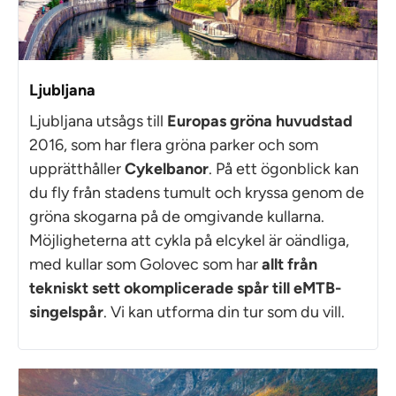
Ljubljana
Ljubljana utsågs till
Europas gröna huvudstad
2016, som har flera gröna parker och som
upprätthåller
Cykelbanor
. På ett ögonblick kan
du fly från stadens tumult och kryssa genom de
gröna skogarna på de omgivande kullarna.
Möjligheterna att cykla på elcykel är oändliga,
med kullar som Golovec som har
allt från
tekniskt sett okomplicerade spår till eMTB-
singelspår
. Vi kan utforma din tur som du vill.