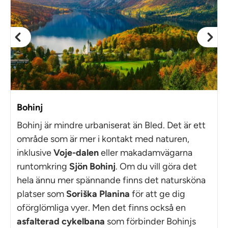
Bohinj
Bohinj är mindre urbaniserat än Bled. Det är ett
område som är mer i kontakt med naturen,
inklusive
Voje-dalen
eller makadamvägarna
runtomkring
Sjön Bohinj
. Om du vill göra det
hela ännu mer spännande finns det natursköna
platser som
Soriška Planina
för att ge dig
oförglömliga vyer. Men det finns också en
asfalterad cykelbana
som förbinder Bohinjs