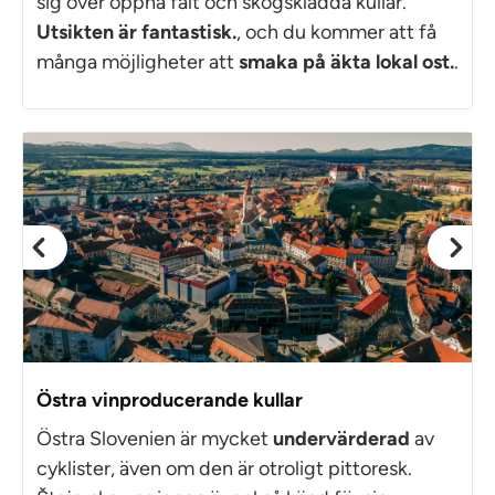
sig över öppna fält och skogsklädda kullar.
Utsikten är fantastisk.
, och du kommer att få
många möjligheter att
smaka på äkta lokal ost.
.
Östra vinproducerande kullar
Östra Slovenien är mycket
undervärderad
av
cyklister, även om den är otroligt pittoresk.