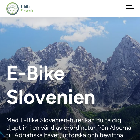
E-Bike
Slovenien
Med E-Bike Slovenien-turer kan du ta dig
djupt in i en värld av orörd natur från Alperna
till Adriatiska havet, utforska och bevittna