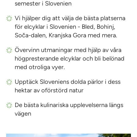
semester i Slovenien
Vi hjälper dig att välja de bästa platserna
för elcyklar i Slovenien - Bled, Bohinj,
Soča-dalen, Kranjska Gora med mera.
Övervinn utmaningar med hjälp av våra
högpresterande elcyklar och bli belönad
med otroliga vyer.
Upptäck Sloveniens dolda pärlor i dess
hektar av oförstörd natur
De bästa kulinariska upplevelserna längs
vägen