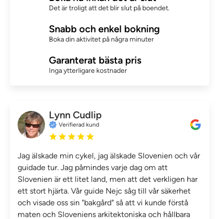
Det är troligt att det blir slut på boendet.
Snabb och enkel bokning
Boka din aktivitet på några minuter
Garanterat bästa pris
Inga ytterligare kostnader
Lynn Cudlip
Verifierad kund
Jag älskade min cykel, jag älskade Slovenien och vår
guidade tur. Jag påmindes varje dag om att
Slovenien är ett litet land, men att det verkligen har
ett stort hjärta. Vår guide Nejc såg till vår säkerhet
och visade oss sin "bakgård" så att vi kunde förstå
maten och Sloveniens arkitektoniska och hållbara