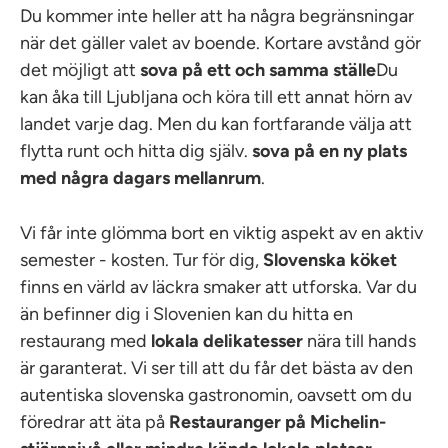
Du kommer inte heller att ha några begränsningar
när det gäller valet av boende. Kortare avstånd gör
det möjligt att
sova på ett och samma ställe
Du
kan åka till Ljubljana och köra till ett annat hörn av
landet varje dag. Men du kan fortfarande välja att
flytta runt och hitta dig själv.
sova på en ny plats
med några dagars mellanrum
.
Vi får inte glömma bort en viktig aspekt av en aktiv
semester - kosten. Tur för dig,
Slovenska köket
finns en värld av läckra smaker att utforska. Var du
än befinner dig i Slovenien kan du hitta en
restaurang med
lokala delikatesser
nära till hands
är garanterat. Vi ser till att du får det bästa av den
autentiska slovenska gastronomin, oavsett om du
föredrar att äta på
Restauranger på Michelin-