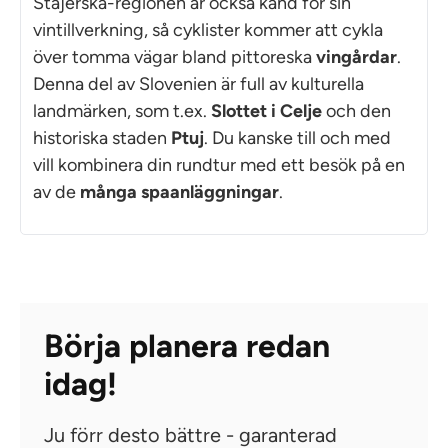
Štajerska-regionen är också känd för sin
vintillverkning, så cyklister kommer att cykla
över tomma vägar bland pittoreska
vingårdar
.
Denna del av Slovenien är full av kulturella
landmärken, som t.ex.
Slottet i Celje
och den
historiska staden
Ptuj
. Du kanske till och med
vill kombinera din rundtur med ett besök på en
av de
många spaanläggningar
.
Börja planera redan
idag!
Ju förr desto bättre - garanterad